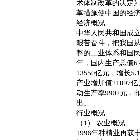
术体制改革的决定
革措施使中国的经
经济概况
中华人民共和国成立
艰苦奋斗，把我国
整的工业体系和国民
年，国内生产总值67
13550亿元，增长5
产业增加值21097
动生产率9902元
出。
行业概况
（1） 农业概况
1996年种植业再