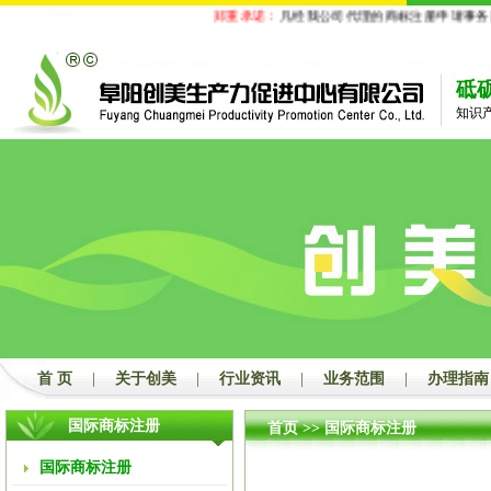
郑重承诺：
凡经我公司代理的商标注册申请事务国
砥
知识
首 页
|
关于创美
|
行业资讯
|
业务范围
|
办理指南
国际商标注册
首页
>>
国际商标注册
国际商标注册