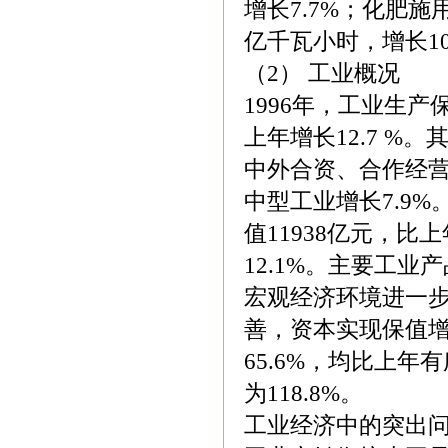
增长7.7%；化肥施用
亿千瓦小时，增长10
（2） 工业概况
1996年，工业生产
上年增长12.7 %
中外合资、合作经营
中型工业增长7.9
值11938亿元，比上
12.1%。主要工
宏观经济环境进一
善，资本实现保值增
65.6%，均比上年
为118.8%。
工业经济中的突出