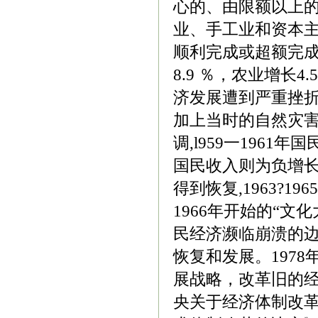
心的、由限额以上的
业、手工业和资本主
顺利完成或超额完成
8.9 ％，农业增长4.
济发展遭到严重挫折，
加上当时的自然灾害
调,l959一196
国民收入则为负增长，平
得到恢复,1963?1
1966年开始的“
民经济濒临崩溃的边
恢复和发展。1978
展战略，改革旧的经
央关于经济体制改革