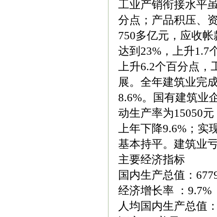
工业产销衔接水平虽
分点；产品积压、
750多亿元，应收
达到23%，上升1.
上升6.2个百分点
展。全年建筑业完成
8.6%。国有建筑
动生产率为15050
上年下降9.6%；实
基本持平。建筑业
主要经济指标
国内生产总值：6779
经济增长率 ：9.7%
人均国内生产总值：5