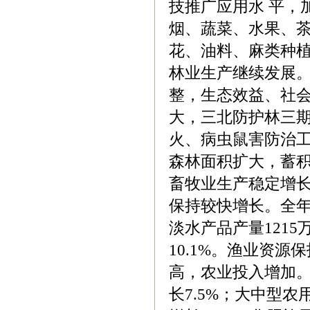
技推广应用水 平，
烟、蔬菜、水果、
花、油料、麻类种
林业生产继续发展。
整，生态效益、社
大，三北防护林三
火、病虫鼠害防治
森林面积扩大，蓄
畜牧业生产稳定增
保持较快增长。全年水
淡水产品产量1215
10.1%。渔业资
高，农业投入增加。
长7.5%；大中型农