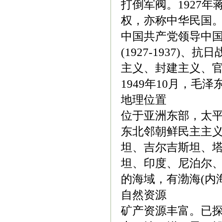
打倒军阀。1927
权，亦称中华民国
中国共产党领导中国人
(1927-1937)、抗
主义、封建主义、
1949年10月，
地理位置
位于亚洲东部，太平
东北邻朝鲜民主主
坦、吉尔吉斯坦、
坦、印度、尼泊尔
的海域，有渤海(内
自然资源
矿产资源丰富。已探