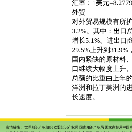
汇率：1美元=8.277
外贸
对外贸易规模有所扩
3.2%。其中：出口总
增长5.1%。进出
29.5%上升到31
国内紧缺的原材料
口继续大幅度上升。1
总额的比重由上年的3
洋洲和拉丁美洲的进
长速度。
友情链接：
世界知识产权组织
欧盟知识产权局
国家知识产权局
国家商标局中国