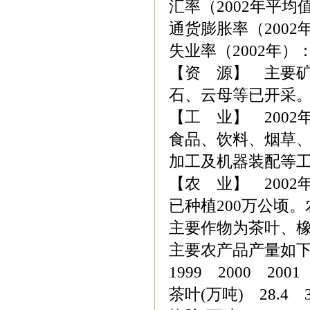
汇率（2002年平均值
通货膨胀率（2002
失业率（2002年）：
【资 源】 主要
石、云母等已开采
【工 业】 2002
食品、饮料、烟草
加工及机器装配等
【农 业】 2002
已种植200万公顷。
主要作物为茶叶、
主要农产品产量如
1999 2000 20
茶叶(万吨) 28.4 3