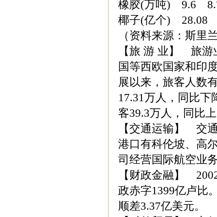
橡胶(万吨) 9.6 8.7
椰子(亿个) 28.08 3
（资料来源：斯里
【旅 游 业】 旅
国等西欧国家和印
展以来，旅客人数有
17.31万人，同比下
客39.3万人，同比上
【交通运输】 交通
港口有科伦坡、高
司经营国际航空业
【财政金融】 200
政赤字1399亿卢比
顺差3.37亿美元。