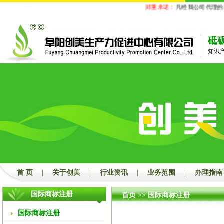
郑重承诺：
凡经我公司代理的商标注
砥
知识
首 页
|
关于创美
|
行业资讯
|
业务范围
|
办理指南
国际商标注册
首页
>>
国际商标注册
国际商标注册