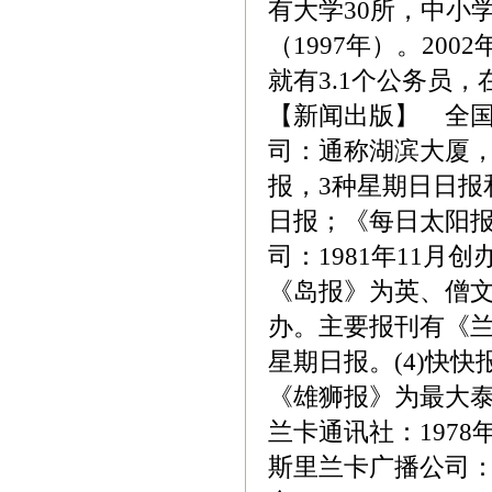
有大学30所，中小学1
（1997年）。20
就有3.1个公务员
【新闻出版】 全国
司：通称湖滨大厦，1
报，3种星期日日报
日报；《每日太阳报
司：1981年11
《岛报》为英、僧文
办。主要报刊有《
星期日报。(4)快
《雄狮报》为最大
兰卡通讯社：197
斯里兰卡广播公司：