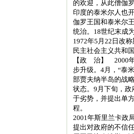
的欢迎，从此僧伽罗
印度的泰米尔人也开
伽罗王国和泰米尔王
统治。18世纪末成
1972年5月22日
民主社会主义共和
【政 治】 200
步升级。4月，“泰
部贾夫纳半岛的战略
状态。9月下旬，政
于劣势，并提出单
程。
2001年斯里兰卡
提出对政府的不信任