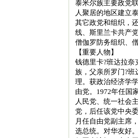
泰米尔族主要政党
人聚居的地区建立
其它政党和组织，
线、斯里兰卡共产
僧伽罗防务组织、
【重要人物】
钱德里卡?班达拉奈克
族，父亲所罗门?班
理。获政治经济学
由党。1972年任
人民党、统一社会主
党，后任该党中央委员
月任自由党副主席，8
选总统。对华友好。1