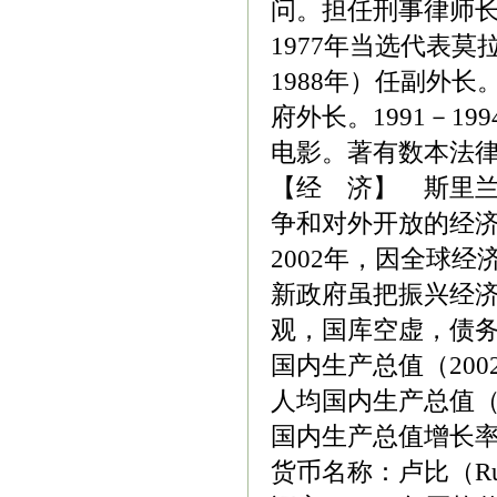
问。担任刑事律师长
1977年当选代表
1988年）任副外长。
府外长。1991－
电影。著有数本法
【经 济】 斯里
争和对外开放的经
2002年，因全球
新政府虽把振兴经
观，国库空虚，债
国内生产总值（200
人均国内生产总值（2
国内生产总值增长率（
货币名称：卢比（Ru