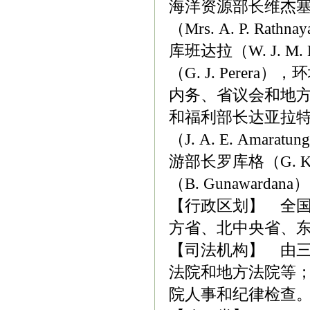
海洋资源部长维杰塞拉
（Mrs. A. P. 
库班达拉（W. J. M
（G. J. Perer
内务、省议会和地方政
和福利部长达亚拉特纳（
（J. A. E. Amar
游部长罗库格（G. K
（B. Gunawardan
【行政区划】 全国
方省、北中央省、东
【司法机构】 由
法院和地方法院等
院人事和纪律检查。最高法