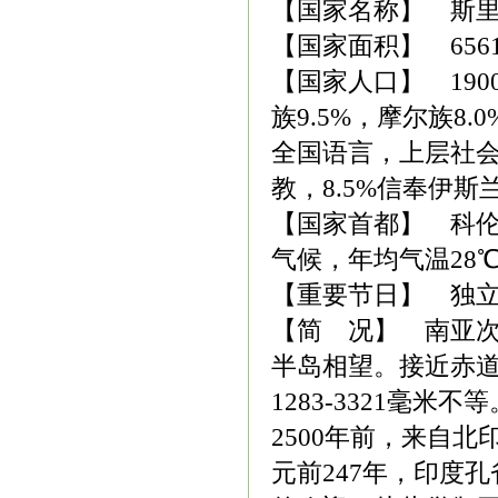
【国家名称】 斯里兰卡(
【国家面积】 656
【国家人口】 190
族9.5%，摩尔族8
全国语言，上层社会通
教，8.5%信奉伊斯
【国家首都】 科伦坡(
气候，年均气温28
【重要节日】 独立
【简 况】 南亚
半岛相望。接近赤道
1283-3321毫
2500年前，来自
元前247年，印度