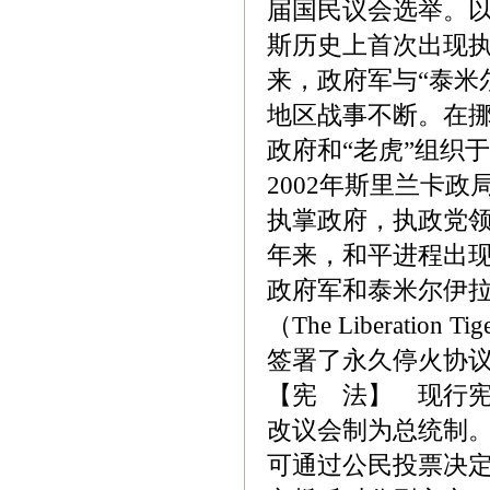
届国民议会选举。
斯历史上首次出现
来，政府军与“泰米
地区战事不断。在
政府和“老虎”组织于
2002年斯里兰卡
执掌政府，执政党
年来，和平进程出
政府军和泰米尔伊
（The Liberation 
签署了永久停火协
【宪 法】 现行宪
改议会制为总统制。
可通过公民投票决