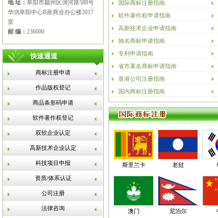
地 址：
阜阳市颍州区润河路588号
国际商标注册指南
华润阜阳中心B座商业办公楼2017
软件著作权申请指南
室
高新技术企业申请指南
邮 编：
236000
驰名商标申请指南
专利申请指南
快速通道
省市著名商标申请指南
商标注册申请
香港公司注册指南
作品版权登记
国内商标注册指南
商品条形码申请
软件著作权登记
双软企业认定
高新技术企业认定
科技项目申报
斯里兰卡
老挝
资质/体系认证
公司注册
法律咨询
澳门
尼泊尔