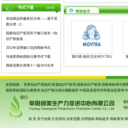
书式下载
MORE
商标超市
类似商品和服务区分表——基于尼
斯分类（2...
国家知识产权局关于修订发布《知
识产权政务...
2022年启用修订后的商标书式
马德里商标国际注册书式下载
第05类-医药卫生MOVTRA
商标尼斯分类第十一版2019文本
友情链接：
世界知识产权组织
欧盟知识产权局
国家知识产权局
国家商标局中国
德里商标国际注册查询
知识产权法律法规数据库
中国及多国专利审查信息查询
版
地
首 页
关于创美
行业资讯
业务范围
办理指南
商标超市
商标查询
商