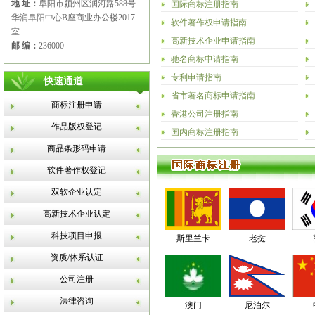
地 址：
阜阳市颍州区润河路588号
国际商标注册指南
华润阜阳中心B座商业办公楼2017
软件著作权申请指南
室
高新技术企业申请指南
邮 编：
236000
驰名商标申请指南
专利申请指南
快速通道
省市著名商标申请指南
商标注册申请
香港公司注册指南
作品版权登记
国内商标注册指南
商品条形码申请
软件著作权登记
双软企业认定
高新技术企业认定
科技项目申报
斯里兰卡
老挝
资质/体系认证
公司注册
法律咨询
澳门
尼泊尔