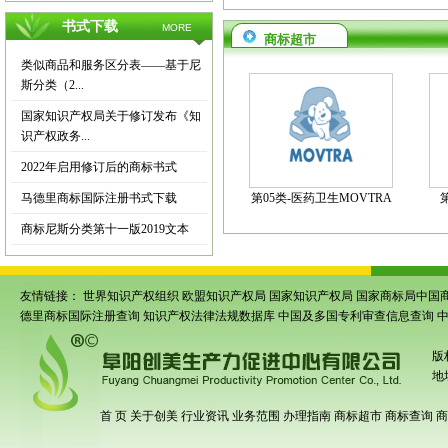
书式下载
MORE
商标超市
类似商品和服务区分表——基于尼
斯分类（2...
国家知识产权局关于修订发布《知
识产权政务...
2022年启用修订后的商标书式
马德里商标国际注册书式下载
第05类-医药卫生MOVTRA
商标尼斯分类第十一版2019文本
友情链接：
世界知识产权组织
欧盟知识产权局
国家知识产权局
国家商标局中国
德里商标国际注册查询
知识产权法律法规数据库
中国及多国专利审查信息查询
版
地
首 页
关于创美
行业资讯
业务范围
办理指南
商标超市
商标查询
商